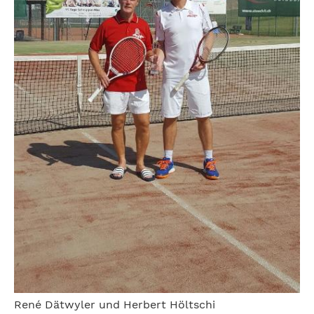
René Dätwyler und Herbert Höltschi