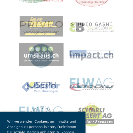
Wir verwenden Cookies, um Inhalte und
Anzeigen zu personalisieren, Funktionen
für soziale Medien anbieten zu können