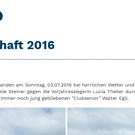
haft 2016
 fanden am Sonntag, 03.07.2016 bei herrlichen Wetter und
ie Steiner gegen die Vorjahressiegerin Lucia Theiler dur
 immer noch jung gebliebenen "Clubsenior" Walter Egli.