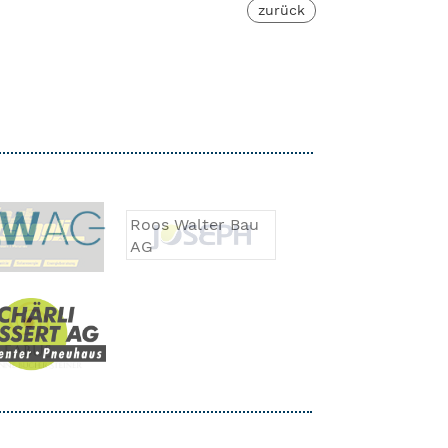
zurück