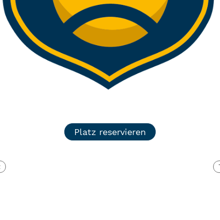
Platz reservieren
t