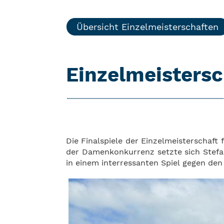
Übersicht Einzelmeisterschaften
Einzelmeistersc
Die Finalspiele der Einzelmeisterschaft
der Damenkonkurrenz setzte sich Stefan
in einem interressanten Spiel gegen den