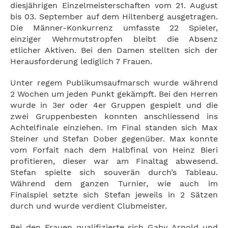
diesjährigen Einzelmeisterschaften vom 21. August
bis 03. September auf dem Hiltenberg ausgetragen.
Die Männer-Konkurrenz umfasste 22 Spieler,
einziger Wehrmutstropfen bleibt die Absenz
etlicher Aktiven. Bei den Damen stellten sich der
Herausforderung lediglich 7 Frauen.
Unter regem Publikumsaufmarsch wurde während
2 Wochen um jeden Punkt gekämpft. Bei den Herren
wurde in 3er oder 4er Gruppen gespielt und die
zwei Gruppenbesten konnten anschliessend ins
Achtelfinale einziehen. Im Final standen sich Max
Steiner und Stefan Dober gegenüber. Max konnte
vom Forfait nach dem Halbfinal von Heinz Bieri
profitieren, dieser war am Finaltag abwesend.
Stefan spielte sich souverän durch’s Tableau.
Während dem ganzen Turnier, wie auch im
Finalspiel setzte sich Stefan jeweils in 2 Sätzen
durch und wurde verdient Clubmeister.
Bei den Frauen qualifizierte sich Gaby Arnold und