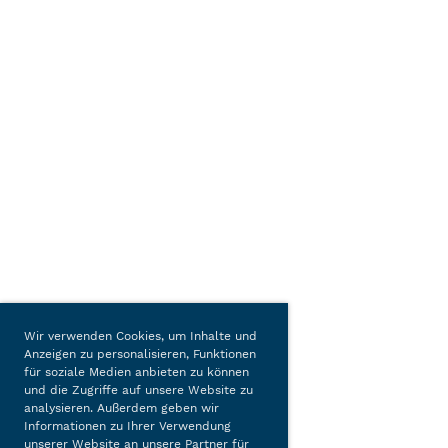
Wir verwenden Cookies, um Inhalte und
Anzeigen zu personalisieren, Funktionen
für soziale Medien anbieten zu können
und die Zugriffe auf unsere Website zu
analysieren. Außerdem geben wir
Informationen zu Ihrer Verwendung
unserer Website an unsere Partner für