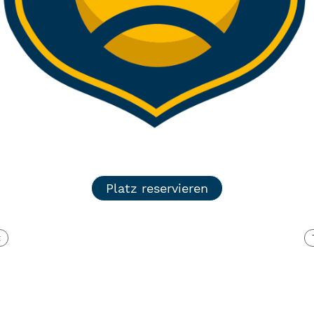
Platz reservieren
t