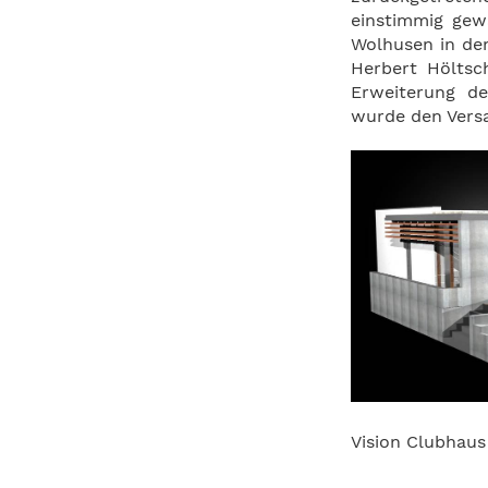
einstimmig gewä
Wolhusen in den
Herbert Höltsc
Erweiterung de
wurde den Versa
Vision Clubhaus