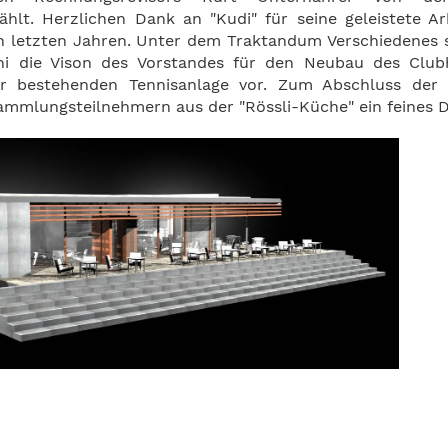
hlt. Herzlichen Dank an "Kudi" für seine geleistete A
 letzten Jahren. Unter dem Traktandum Verschiedenes s
hi die Vison des Vorstandes für den Neubau des Clu
r bestehenden Tennisanlage vor. Zum Abschluss der 
mmlungsteilnehmern aus der "Rössli-Küche" ein feines De