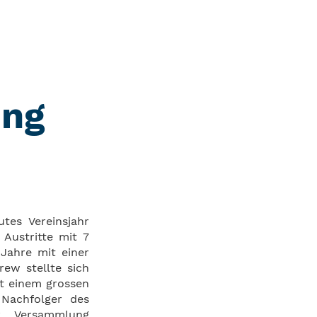
ung
tes Vereinsjahr
Austritte mit 7
Jahre mit einer
ew stellte sich
t einem grossen
 Nachfolger des
r Versammlung