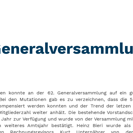
Generalversamml
n konnte an der 62. Generalversammlung auf ein gu
 Bei den Mutationen gab es zu verzeichnen, dass die 5 
kompensiert werden konnten und der Trend der letzen 
tgliederzahl weiter anhält. Die bestehende Vorstandscr
es Jahr zur Verfügung und wurde von der Versammlung mi
n weiteres Amtsjahr bestätigt. Heinz Bieri wurde als
enen Rechnungsrevisors Kurt Unternährer von de