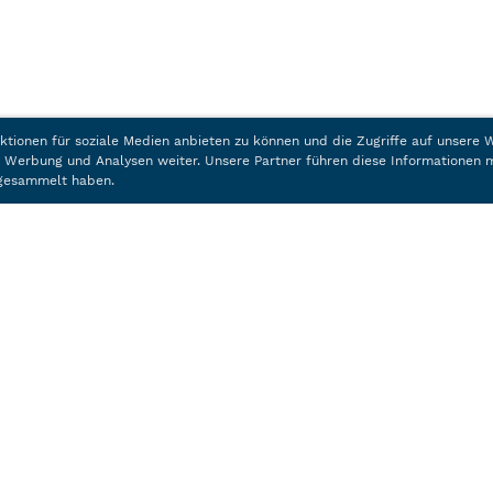
ktionen für soziale Medien anbieten zu können und die Zugriffe auf unsere
, Werbung und Analysen weiter. Unsere Partner führen diese Informationen 
e gesammelt haben.