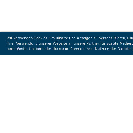
Wir verwenden Cookies, um Inhalte und Anzeigen zu personalisieren, Fun
Ihrer Verwendung unserer Website an unsere Partner für soziale Medien
bereitgestellt haben oder die sie im Rahmen Ihrer Nutzung der Dienst