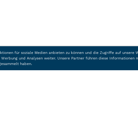
ktionen für soziale Medien anbieten zu können und die Zugriffe auf unsere
, Werbung und Analysen weiter. Unsere Partner führen diese Informationen 
e gesammelt haben.