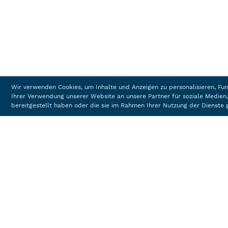
Wir verwenden Cookies, um Inhalte und Anzeigen zu personalisieren, Fun
Ihrer Verwendung unserer Website an unsere Partner für soziale Medien
bereitgestellt haben oder die sie im Rahmen Ihrer Nutzung der Dienst