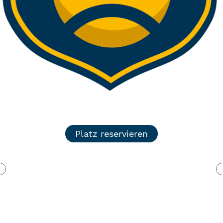
Platz reservieren
t